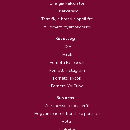
Energia kalkulátor
Üzletkereső
Termék, a brand alappillére
A Fornetti gyártósorairól
Közösség
CSR
Hírek
Fornetti Facebook
Fornetti Instagram
Fornetti Tiktok
Fornetti YouTube
Business
A franchise rendszerről
Hogyan lehetek franchise partner?
Retail
HoReCa