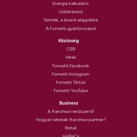
Energia kalkulátor
Üzletkereső
Termék, a brand alappillére
A Fornetti gyártósorairól
Közösség
CSR
Hírek
Fornetti Facebook
Fornetti Instagram
Fornetti Tiktok
Fornetti YouTube
Business
A franchise rendszerről
Hogyan lehetek franchise partner?
Retail
HoReCa