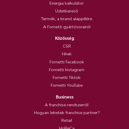
Energia kalkulátor
Üzletkereső
Termék, a brand alappillére
A Fornetti gyártósorairól
Közösség
CSR
Hírek
Fornetti Facebook
Fornetti Instagram
Fornetti Tiktok
Fornetti YouTube
Business
A franchise rendszerről
Hogyan lehetek franchise partner?
Retail
HoReCa