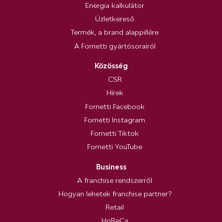
Energia kalkulátor
Üzletkereső
Termék, a brand alappillére
A Fornetti gyártósorairól
Közösség
CSR
Hírek
Fornetti Facebook
Fornetti Instagram
Fornetti Tiktok
Fornetti YouTube
Business
A franchise rendszerről
Hogyan lehetek franchise partner?
Retail
HoReCa