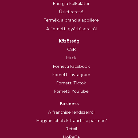
Energia kalkulátor
Üzletkereső
Termék, a brand alappillére
A Fornetti gyártósorairól
Közösség
CSR
Hírek
Fornetti Facebook
Fornetti Instagram
Fornetti Tiktok
Fornetti YouTube
Business
A franchise rendszerről
Hogyan lehetek franchise partner?
Retail
HoReCa