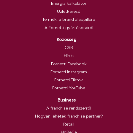
Energia kalkulátor
Üzletkereső
Termék, a brand alappillére
A Fornetti gyártósorairól
Közösség
CSR
Hírek
Fornetti Facebook
Fornetti Instagram
Fornetti Tiktok
Fornetti YouTube
Business
A franchise rendszerről
Hogyan lehetek franchise partner?
Retail
HoReCa