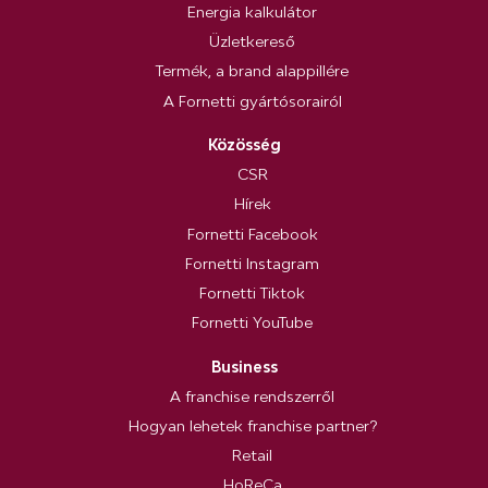
Energia kalkulátor
Üzletkereső
Termék, a brand alappillére
A Fornetti gyártósorairól
Közösség
CSR
Hírek
Fornetti Facebook
Fornetti Instagram
Fornetti Tiktok
Fornetti YouTube
Business
A franchise rendszerről
Hogyan lehetek franchise partner?
Retail
HoReCa