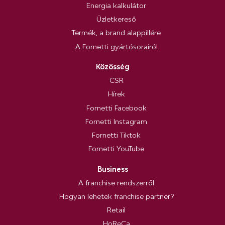
Energia kalkulátor
Üzletkereső
Termék, a brand alappillére
A Fornetti gyártósorairól
Közösség
CSR
Hírek
Fornetti Facebook
Fornetti Instagram
Fornetti Tiktok
Fornetti YouTube
Business
A franchise rendszerről
Hogyan lehetek franchise partner?
Retail
HoReCa