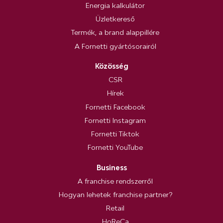
Energia kalkulátor
Üzletkereső
Termék, a brand alappillére
A Fornetti gyártósorairól
Közösség
CSR
Hírek
Fornetti Facebook
Fornetti Instagram
Fornetti Tiktok
Fornetti YouTube
Business
A franchise rendszerről
Hogyan lehetek franchise partner?
Retail
HoReCa