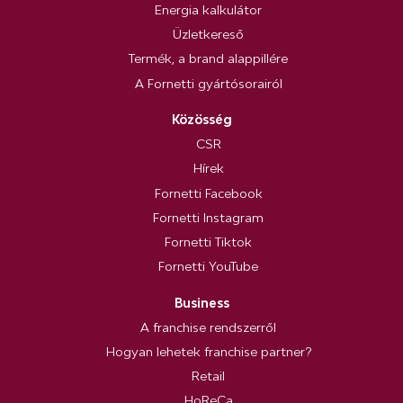
Energia kalkulátor
Üzletkereső
Termék, a brand alappillére
A Fornetti gyártósorairól
Közösség
CSR
Hírek
Fornetti Facebook
Fornetti Instagram
Fornetti Tiktok
Fornetti YouTube
Business
A franchise rendszerről
Hogyan lehetek franchise partner?
Retail
HoReCa