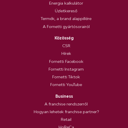
Energia kalkulátor
Üzletkereső
Termék, a brand alappillére
A Fornetti gyártósorairól
Közösség
CSR
Hírek
Fornetti Facebook
Fornetti Instagram
Fornetti Tiktok
Fornetti YouTube
Business
A franchise rendszerről
Hogyan lehetek franchise partner?
Retail
HoReCa