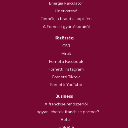
Energia kalkulátor
Üzletkereső
Termék, a brand alappillére
A Fornetti gyártósorairól
Közösség
CSR
Hírek
Fornetti Facebook
Fornetti Instagram
Fornetti Tiktok
Fornetti YouTube
Business
A franchise rendszerről
Hogyan lehetek franchise partner?
Retail
HoReCa