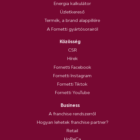
Energia kalkulátor
Üzletkereső
Termék, a brand alappillére
A Fornetti gyártósorairól
Közösség
CSR
Hírek
Fornetti Facebook
Fornetti Instagram
Fornetti Tiktok
Fornetti YouTube
Business
A franchise rendszerről
Hogyan lehetek franchise partner?
Retail
HoReCa