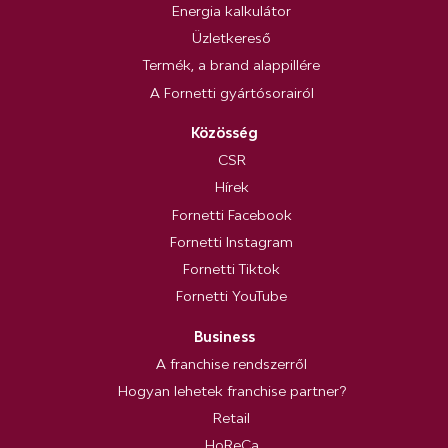
Energia kalkulátor
Üzletkereső
Termék, a brand alappillére
A Fornetti gyártósorairól
Közösség
CSR
Hírek
Fornetti Facebook
Fornetti Instagram
Fornetti Tiktok
Fornetti YouTube
Business
A franchise rendszerről
Hogyan lehetek franchise partner?
Retail
HoReCa