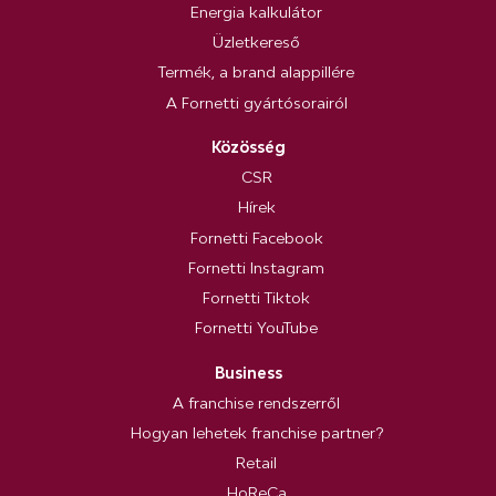
Energia kalkulátor
Üzletkereső
Termék, a brand alappillére
A Fornetti gyártósorairól
Közösség
CSR
Hírek
Fornetti Facebook
Fornetti Instagram
Fornetti Tiktok
Fornetti YouTube
Business
A franchise rendszerről
Hogyan lehetek franchise partner?
Retail
HoReCa