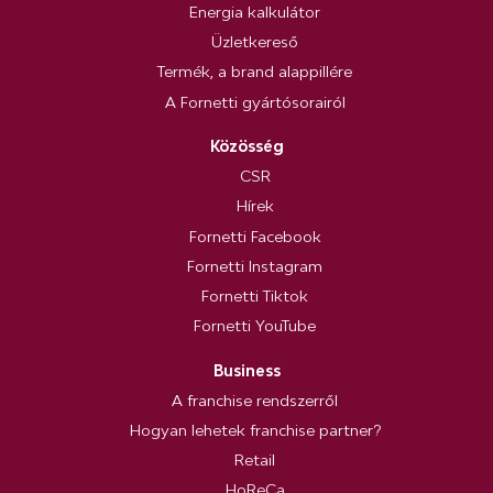
Energia kalkulátor
Üzletkereső
Termék, a brand alappillére
A Fornetti gyártósorairól
Közösség
CSR
Hírek
Fornetti Facebook
Fornetti Instagram
Fornetti Tiktok
Fornetti YouTube
Business
A franchise rendszerről
Hogyan lehetek franchise partner?
Retail
HoReCa