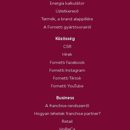
Energia kalkulátor
Üzletkereső
Termék, a brand alappillére
A Fornetti gyártósorairól
Közösség
CSR
Hírek
Fornetti Facebook
Fornetti Instagram
Fornetti Tiktok
Fornetti YouTube
Business
A franchise rendszerről
Hogyan lehetek franchise partner?
Retail
HoReCa