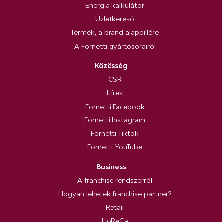
Energia kalkulátor
Üzletkereső
Termék, a brand alappillére
A Fornetti gyártósorairól
Közösség
CSR
Hírek
Fornetti Facebook
Fornetti Instagram
Fornetti Tiktok
Fornetti YouTube
Business
A franchise rendszerről
Hogyan lehetek franchise partner?
Retail
HoReCa