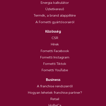
Energia kalkulátor
Üzletkereső
Termék, a brand alappillére
A Fornetti gyártósorairól
Közösség
CSR
Hírek
Fornetti Facebook
Fornetti Instagram
Fornetti Tiktok
Fornetti YouTube
Business
A franchise rendszerről
Hogyan lehetek franchise partner?
Retail
HoReCa