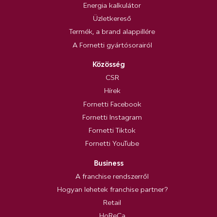
Energia kalkulátor
Üzletkereső
Termék, a brand alappillére
A Fornetti gyártósorairól
Közösség
CSR
Hírek
Fornetti Facebook
Fornetti Instagram
Fornetti Tiktok
Fornetti YouTube
Business
A franchise rendszerről
Hogyan lehetek franchise partner?
Retail
HoReCa