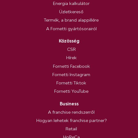
Energia kalkulátor
Üzletkereső
Termék, a brand alappillére
A Fornetti gyártósorairól
Közösség
CSR
Hírek
Fornetti Facebook
Fornetti Instagram
Fornetti Tiktok
Fornetti YouTube
Business
A franchise rendszerről
Hogyan lehetek franchise partner?
Retail
HoReCa