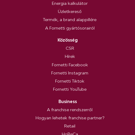
Energia kalkulátor
Üzletkereső
Termék, a brand alappillére
A Fornetti gyártósorairól
Közösség
CSR
Hírek
Fornetti Facebook
Fornetti Instagram
Fornetti Tiktok
Fornetti YouTube
Business
A franchise rendszerről
Hogyan lehetek franchise partner?
Retail
HoReCa