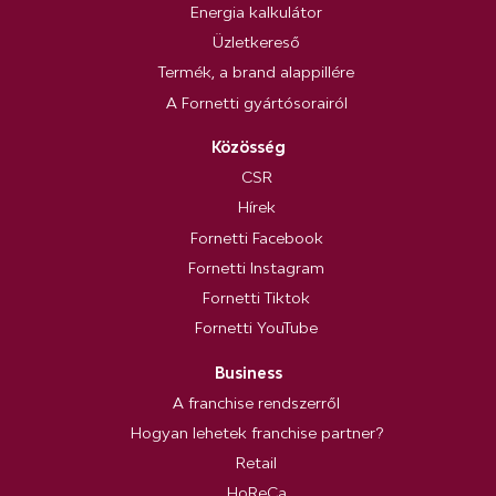
Energia kalkulátor
Üzletkereső
Termék, a brand alappillére
A Fornetti gyártósorairól
Közösség
CSR
Hírek
Fornetti Facebook
Fornetti Instagram
Fornetti Tiktok
Fornetti YouTube
Business
A franchise rendszerről
Hogyan lehetek franchise partner?
Retail
HoReCa