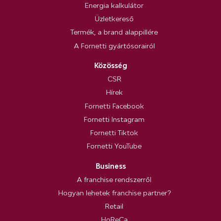
Energia kalkulátor
Üzletkereső
Termék, a brand alappillére
A Fornetti gyártósorairól
Közösség
CSR
Hírek
Fornetti Facebook
Fornetti Instagram
Fornetti Tiktok
Fornetti YouTube
Business
A franchise rendszerről
Hogyan lehetek franchise partner?
Retail
HoReCa