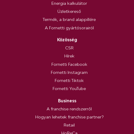
Energia kalkulátor
Üzletkereső
Termék, a brand alappillére
A Fornetti gyártósorairól
Közösség
CSR
Hírek
Fornetti Facebook
Fornetti Instagram
Fornetti Tiktok
Fornetti YouTube
Business
A franchise rendszerről
Hogyan lehetek franchise partner?
Retail
HoReCa