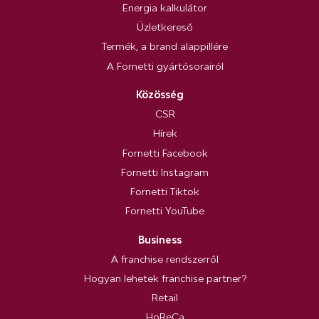
Energia kalkulátor
Üzletkereső
Termék, a brand alappillére
A Fornetti gyártósorairól
Közösség
CSR
Hírek
Fornetti Facebook
Fornetti Instagram
Fornetti Tiktok
Fornetti YouTube
Business
A franchise rendszerről
Hogyan lehetek franchise partner?
Retail
HoReCa