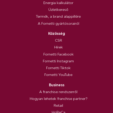
Energia kalkulátor
Üzletkereső
Termék, a brand alappillére
A Fornetti gyártósorairól
Közösség
CSR
Hírek
Fornetti Facebook
Fornetti Instagram
Fornetti Tiktok
Fornetti YouTube
Business
A franchise rendszerről
Hogyan lehetek franchise partner?
Retail
HoReCa