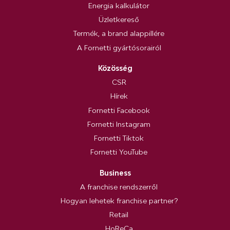
Energia kalkulátor
Üzletkereső
Termék, a brand alappillére
A Fornetti gyártósorairól
Közösség
CSR
Hírek
Fornetti Facebook
Fornetti Instagram
Fornetti Tiktok
Fornetti YouTube
Business
A franchise rendszerről
Hogyan lehetek franchise partner?
Retail
HoReCa