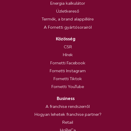
Energia kalkulátor
Üzletkereső
Termék, a brand alappillére
A Fornetti gyártósorairól
Közösség
CSR
Hírek
Fornetti Facebook
Fornetti Instagram
Fornetti Tiktok
Fornetti YouTube
Business
A franchise rendszerről
Hogyan lehetek franchise partner?
Retail
HoReCa