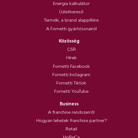
Energia kalkulátor
Üzletkereső
Termék, a brand alappillére
A Fornetti gyártósorairól
Közösség
CSR
Hírek
Fornetti Facebook
Fornetti Instagram
Fornetti Tiktok
Fornetti YouTube
Business
A franchise rendszerről
Hogyan lehetek franchise partner?
Retail
HoReCa