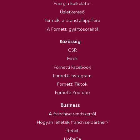
Energia kalkulátor
Üzletkereső
Termék, a brand alappillére
A Fornetti gyártósorairól
Közösség
CSR
Hírek
Fornetti Facebook
Fornetti Instagram
Fornetti Tiktok
Fornetti YouTube
Business
A franchise rendszerről
Hogyan lehetek franchise partner?
Retail
HoReCa