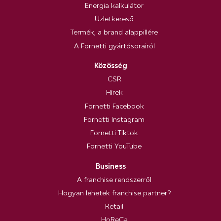
Energia kalkulátor
Üzletkereső
Termék, a brand alappillére
A Fornetti gyártósorairól
Közösség
CSR
Hírek
Fornetti Facebook
Fornetti Instagram
Fornetti Tiktok
Fornetti YouTube
Business
A franchise rendszerről
Hogyan lehetek franchise partner?
Retail
HoReCa