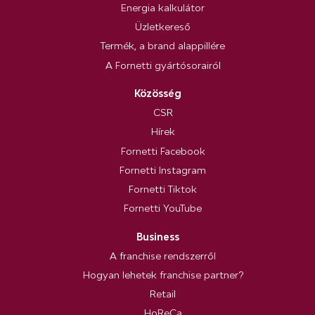
Energia kalkulátor
Üzletkereső
Termék, a brand alappillére
A Fornetti gyártósorairól
Közösség
CSR
Hírek
Fornetti Facebook
Fornetti Instagram
Fornetti Tiktok
Fornetti YouTube
Business
A franchise rendszerről
Hogyan lehetek franchise partner?
Retail
HoReCa