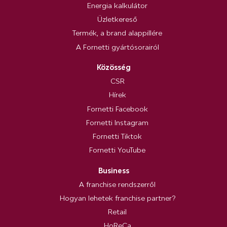
Energia kalkulátor
Üzletkereső
Termék, a brand alappillére
A Fornetti gyártósorairól
Közösség
CSR
Hírek
Fornetti Facebook
Fornetti Instagram
Fornetti Tiktok
Fornetti YouTube
Business
A franchise rendszerről
Hogyan lehetek franchise partner?
Retail
HoReCa