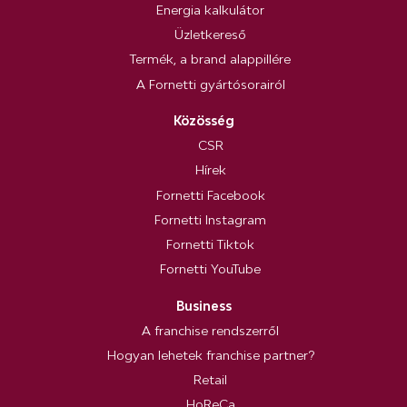
Energia kalkulátor
Üzletkereső
Termék, a brand alappillére
A Fornetti gyártósorairól
Közösség
CSR
Hírek
Fornetti Facebook
Fornetti Instagram
Fornetti Tiktok
Fornetti YouTube
Business
A franchise rendszerről
Hogyan lehetek franchise partner?
Retail
HoReCa