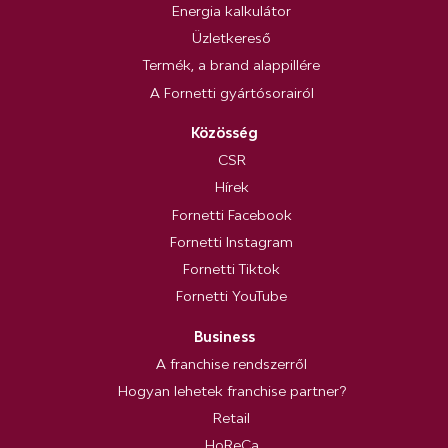
Energia kalkulátor
Üzletkereső
Termék, a brand alappillére
A Fornetti gyártósorairól
Közösség
CSR
Hírek
Fornetti Facebook
Fornetti Instagram
Fornetti Tiktok
Fornetti YouTube
Business
A franchise rendszerről
Hogyan lehetek franchise partner?
Retail
HoReCa