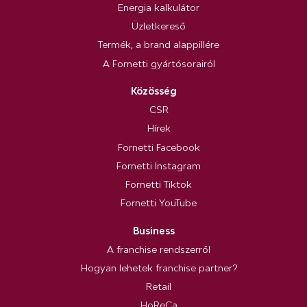
Energia kalkulátor
Üzletkereső
Termék, a brand alappillére
A Fornetti gyártósorairól
Közösség
CSR
Hírek
Fornetti Facebook
Fornetti Instagram
Fornetti Tiktok
Fornetti YouTube
Business
A franchise rendszerről
Hogyan lehetek franchise partner?
Retail
HoReCa