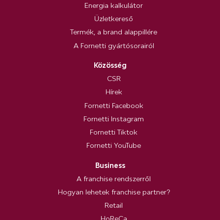
Energia kalkulátor
Üzletkereső
Termék, a brand alappillére
A Fornetti gyártósorairól
Közösség
CSR
Hírek
Fornetti Facebook
Fornetti Instagram
Fornetti Tiktok
Fornetti YouTube
Business
A franchise rendszerről
Hogyan lehetek franchise partner?
Retail
HoReCa