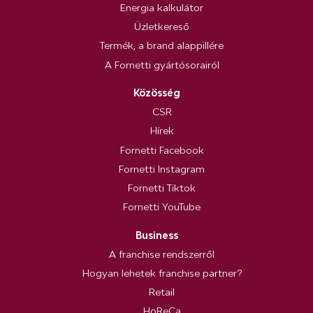
Energia kalkulátor
Üzletkereső
Termék, a brand alappillére
A Fornetti gyártósorairól
Közösség
CSR
Hírek
Fornetti Facebook
Fornetti Instagram
Fornetti Tiktok
Fornetti YouTube
Business
A franchise rendszerről
Hogyan lehetek franchise partner?
Retail
HoReCa