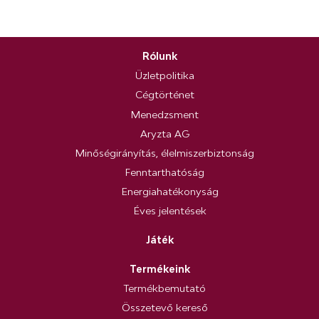
Rólunk
Üzletpolitika
Cégtörténet
Menedzsment
Aryzta AG
Minőségirányítás, élelmiszerbiztonság
Fenntarthatóság
Energiahatékonyság
Éves jelentések
Játék
Termékeink
Termékbemutató
Összetevő kereső