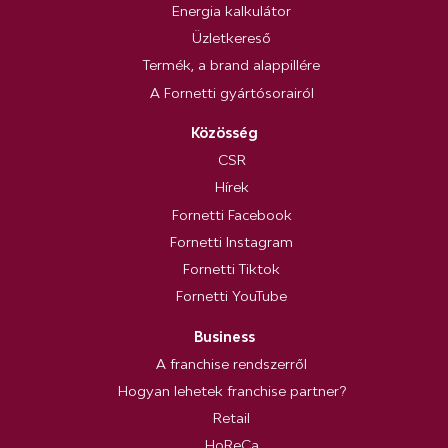
Energia kalkulátor
Üzletkereső
Termék, a brand alappillére
A Fornetti gyártósorairól
Közösség
CSR
Hírek
Fornetti Facebook
Fornetti Instagram
Fornetti Tiktok
Fornetti YouTube
Business
A franchise rendszerről
Hogyan lehetek franchise partner?
Retail
HoReCa