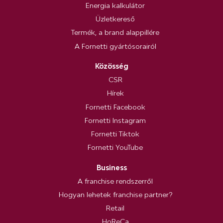
Energia kalkulátor
Üzletkereső
Termék, a brand alappillére
A Fornetti gyártósorairól
Közösség
CSR
Hírek
Fornetti Facebook
Fornetti Instagram
Fornetti Tiktok
Fornetti YouTube
Business
A franchise rendszerről
Hogyan lehetek franchise partner?
Retail
HoReCa