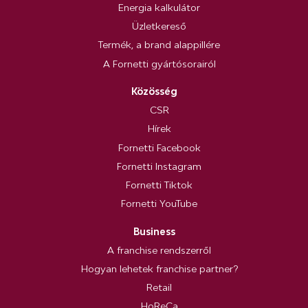
Energia kalkulátor
Üzletkereső
Termék, a brand alappillére
A Fornetti gyártósorairól
Közösség
CSR
Hírek
Fornetti Facebook
Fornetti Instagram
Fornetti Tiktok
Fornetti YouTube
Business
A franchise rendszerről
Hogyan lehetek franchise partner?
Retail
HoReCa