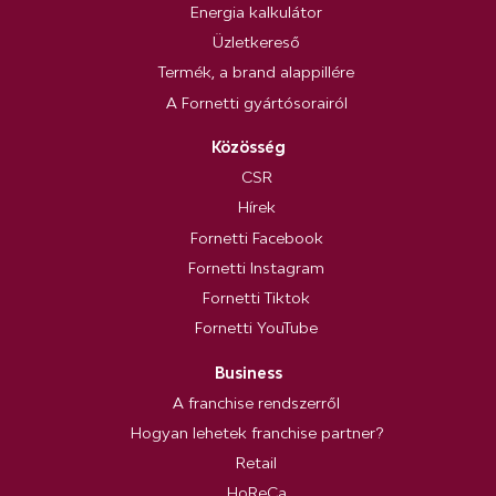
Energia kalkulátor
Üzletkereső
Termék, a brand alappillére
A Fornetti gyártósorairól
Közösség
CSR
Hírek
Fornetti Facebook
Fornetti Instagram
Fornetti Tiktok
Fornetti YouTube
Business
A franchise rendszerről
Hogyan lehetek franchise partner?
Retail
HoReCa