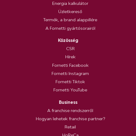
Energia kalkulátor
Üzletkereső
Termék, a brand alappillére
A Fornetti gyártósorairól
Közösség
CSR
Hírek
Fornetti Facebook
Fornetti Instagram
Fornetti Tiktok
Fornetti YouTube
Business
A franchise rendszerről
Hogyan lehetek franchise partner?
Retail
HoReCa