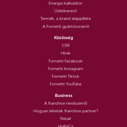
Energia kalkulátor
Üzletkereső
Termék, a brand alappillére
A Fornetti gyártósorairól
Közösség
CSR
Hírek
Fornetti Facebook
Fornetti Instagram
Fornetti Tiktok
Fornetti YouTube
Business
A franchise rendszerről
Hogyan lehetek franchise partner?
Retail
HoReCa