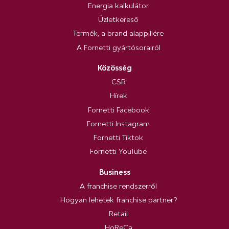
Energia kalkulátor
Üzletkereső
Termék, a brand alappillére
A Fornetti gyártósorairól
Közösség
CSR
Hírek
Fornetti Facebook
Fornetti Instagram
Fornetti Tiktok
Fornetti YouTube
Business
A franchise rendszerről
Hogyan lehetek franchise partner?
Retail
HoReCa