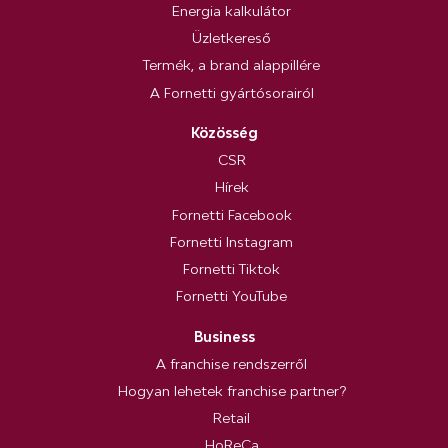
Energia kalkulátor
Üzletkereső
Termék, a brand alappillére
A Fornetti gyártósorairól
Közösség
CSR
Hírek
Fornetti Facebook
Fornetti Instagram
Fornetti Tiktok
Fornetti YouTube
Business
A franchise rendszerről
Hogyan lehetek franchise partner?
Retail
HoReCa