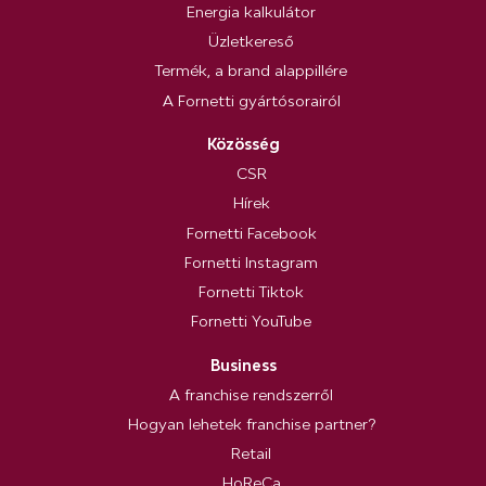
Energia kalkulátor
Üzletkereső
Termék, a brand alappillére
A Fornetti gyártósorairól
Közösség
CSR
Hírek
Fornetti Facebook
Fornetti Instagram
Fornetti Tiktok
Fornetti YouTube
Business
A franchise rendszerről
Hogyan lehetek franchise partner?
Retail
HoReCa