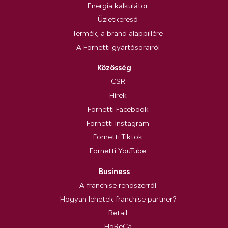
Energia kalkulátor
Üzletkereső
Termék, a brand alappillére
A Fornetti gyártósorairól
Közösség
CSR
Hírek
Fornetti Facebook
Fornetti Instagram
Fornetti Tiktok
Fornetti YouTube
Business
A franchise rendszerről
Hogyan lehetek franchise partner?
Retail
HoReCa