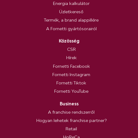
Energia kalkulátor
Üzletkereső
Termék, a brand alappillére
A Fornetti gyártósorairól
Közösség
CSR
Hírek
Fornetti Facebook
Fornetti Instagram
Fornetti Tiktok
Fornetti YouTube
Business
A franchise rendszerről
Hogyan lehetek franchise partner?
Retail
HoReCa